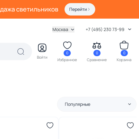
одажа светильников
Перейти
Москва
+7 (495) 230 73-99
0
0
0
Войти
Избранное
Сравнение
Корзина
Популярные