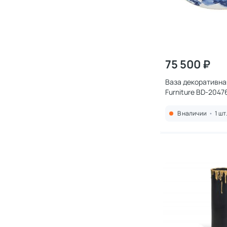
75 500 ₽
Ваза декоративна
Furniture BD-2047
В наличии
•
1 шт