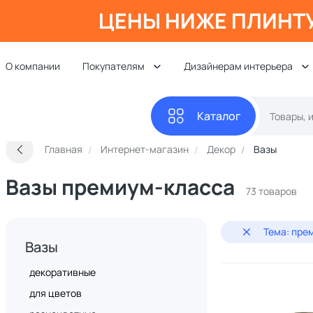
ЦЕНЫ НИЖЕ ПЛИНТ
О компании
Покупателям
Дизайнерам интерьера
Каталог
Главная
Интернет-магазин
Декор
Вазы
Вазы премиум-класса
73 товаров
Тема: пре
Вазы
декоративные
для цветов