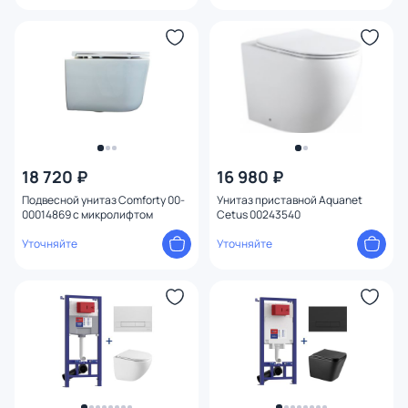
18 720 ₽
16 980 ₽
Подвесной унитаз Comforty 00-
Унитаз приставной Aquanet
00014869 с микролифтом
Cetus 00243540
Уточняйте
Уточняйте