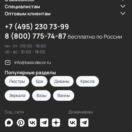
Cпециалистам
Оптовым клиентам
+7 (495) 230 73-99
8 (800) 775-74-87
бесплатно по России
пн - пт : 09:00 - 18:00
сб - вс : 10:00 - 18:00
info@basicdecor.ru
Популярные разделы
Люстры
Бра
Диваны
Кресла
Зеркала
Вазы
Ванны
Соц. сети
Дизайнерам