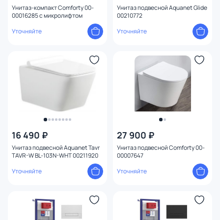
Унитаз-компакт Comforty 00-
Унитаз подвесной Aquanet Glide
00016285 с микролифтом
00210772
Уточняйте
Уточняйте
16 490 ₽
27 900 ₽
Унитаз подвесной Aquanet Tavr
Унитаз подвесной Comforty 00-
TAVR-W BL-103N-WHT 00211920
00007647
Уточняйте
Уточняйте