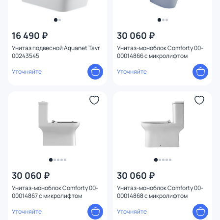
16 490 ₽
30 060 ₽
Унитаз подвесной Aquanet Tavr
Унитаз-моноблок Comforty 00-
00243545
00014866 с микролифтом
Уточняйте
Уточняйте
30 060 ₽
30 060 ₽
Унитаз-моноблок Comforty 00-
Унитаз-моноблок Comforty 00-
00014867 с микролифтом
00014868 с микролифтом
Уточняйте
Уточняйте