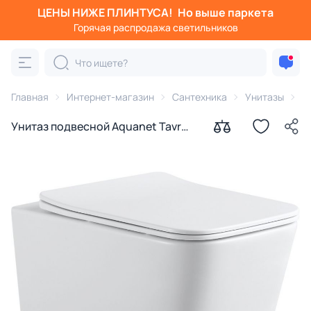
ЦЕНЫ НИЖЕ ПЛИНТУСА!
Но выше паркета
Горячая распродажа светильников
Главная
Интернет-магазин
Сантехника
Унитазы
A
Унитаз подвесной Aquanet Tavr
00243545