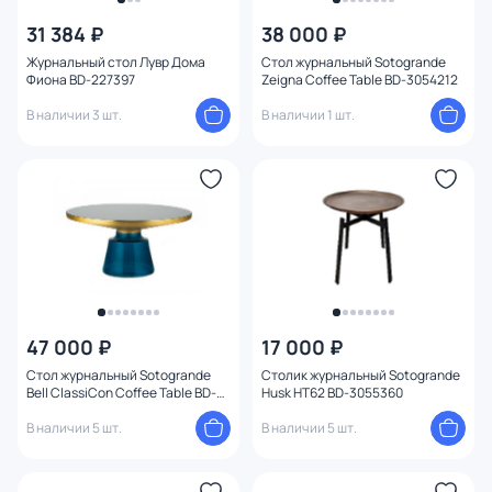
31 384 ₽
38 000 ₽
Журнальный стол Лувр Дома
Стол журнальный Sotogrande
Фиона BD-227397
Zeigna Coffee Table BD-3054212
В наличии 3 шт.
В наличии 1 шт.
47 000 ₽
17 000 ₽
Стол журнальный Sotogrande
Столик журнальный Sotogrande
Bell ClassiCon Coffee Table BD-
Husk HT62 BD-3055360
3054934
В наличии 5 шт.
В наличии 5 шт.