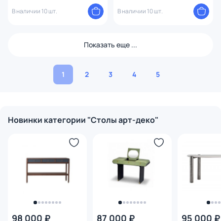
2861097
2861098
В наличии 10 шт.
В наличии 10 шт.
Показать еще ...
1
2
3
4
5
Новинки категории "Столы арт-деко"
98 000 ₽
87 000 ₽
95 000 ₽