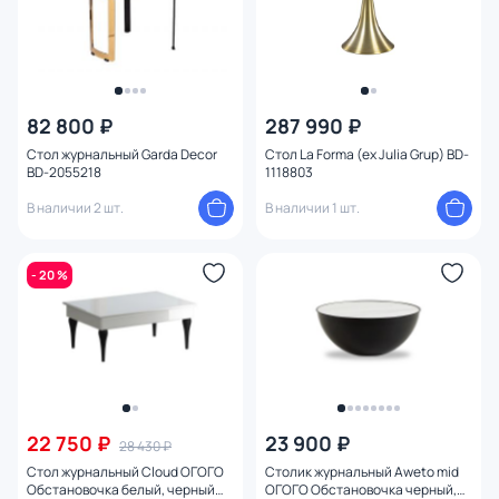
82 800 ₽
287 990 ₽
Стол журнальный Garda Decor
Стол La Forma (ex Julia Grup) BD-
BD-2055218
1118803
В наличии 2 шт.
В наличии 1 шт.
- 20 %
22 750 ₽
23 900 ₽
28 430 ₽
Стол журнальный Cloud ОГОГО
Столик журнальный Aweto mid
Обстановочка белый, черный
ОГОГО Обстановочка черный,