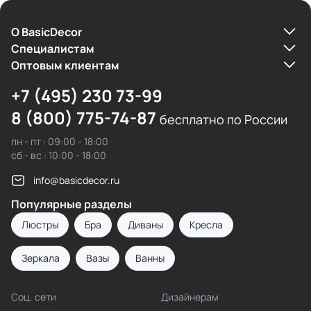
О BasicDecor
Cпециалистам
Оптовым клиентам
+7 (495) 230 73-99
8 (800) 775-74-87
бесплатно по России
пн - пт : 09:00 - 18:00
сб - вс : 10:00 - 18:00
info@basicdecor.ru
Популярные разделы
Люстры
Бра
Диваны
Кресла
Зеркала
Вазы
Ванны
Соц. сети
Дизайнерам