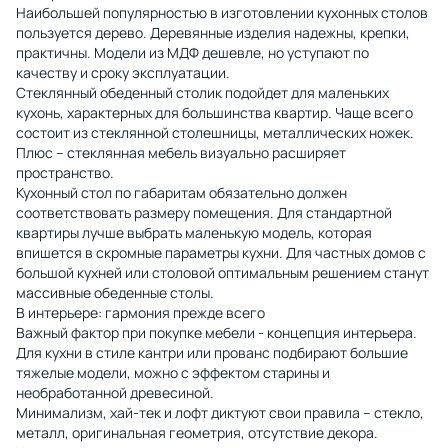
Наибольшей популярностью в изготовлении кухонных столов
пользуется дерево. Деревянные изделия надежны, крепки,
практичны. Модели из МДФ дешевле, но уступают по
качеству и сроку эксплуатации.
Стеклянный обеденный столик подойдет для маленьких
кухонь, характерных для большинства квартир. Чаще всего
состоит из стеклянной столешницы, металлических ножек.
Плюс – стеклянная мебель визуально расширяет
пространство.
Кухонный стол по габаритам обязательно должен
соответствовать размеру помещения. Для стандартной
квартиры лучше выбрать маленькую модель, которая
впишется в скромные параметры кухни. Для частных домов с
большой кухней или столовой оптимальным решением станут
массивные обеденные столы.
В интерьере: гармония прежде всего
Важный фактор при покупке мебели - концепция интерьера.
Для кухни в стиле кантри или прованс подбирают большие
тяжелые модели, можно с эффектом старины и
необработанной древесиной.
Минимализм, хай-тек и лофт диктуют свои правила – стекло,
металл, оригинальная геометрия, отсутствие декора.