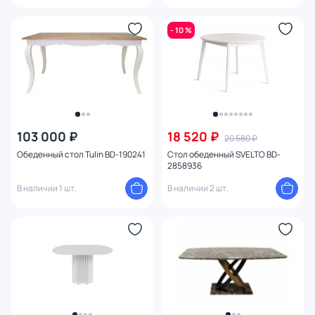
- 10 %
103 000 ₽
18 520 ₽
20 580 ₽
Обеденный стол Tulin BD-190241
Стол обеденный SVELTO BD-
2858936
В наличии 1 шт.
В наличии 2 шт.