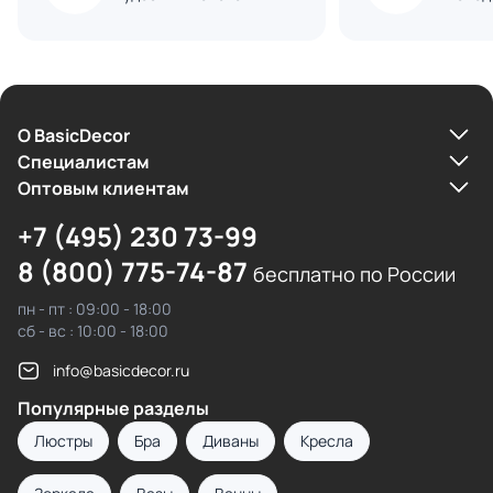
О BasicDecor
Cпециалистам
Оптовым клиентам
+7 (495) 230 73-99
8 (800) 775-74-87
бесплатно по России
пн - пт : 09:00 - 18:00
сб - вс : 10:00 - 18:00
info@basicdecor.ru
Популярные разделы
Люстры
Бра
Диваны
Кресла