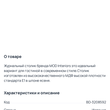
О товаре
Журнальный столик бренда MOD Interiors это идеальный
вариант для гостиной в современном стиле.Столик
изготовлен из высококачественного МДФ высокой плотности
стандарта Е1 в шпоне ясеня.
Характеристики и описание
Код
BD-3208592
Страна
Испания