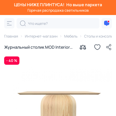
ЦЕНЫ НИЖЕ ПЛИНТУСА!
Но выше паркета
Горячая распродажа светильников
Главная
Интернет-магазин
Мебель
Столы и консоли
Журнальный столик MOD Interiors
WABI SABI BD-3208592
- 40 %