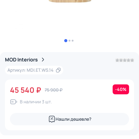
MOD Interiors
Артикул: MDI.ET.WS.14
45 540 ₽
-40%
75 900 ₽
В наличии 3 шт.
Нашли дешевле?