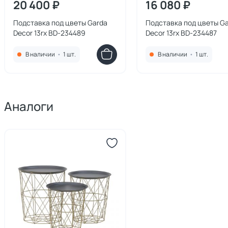
20 400 ₽
16 080 ₽
Подставка под цветы Garda
Подставка под цветы G
Decor 13rx BD-234489
Decor 13rx BD-234487
В наличии
•
1 шт.
В наличии
•
1 шт.
Аналоги