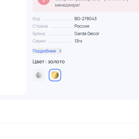
менеджера!
Код
BD-278043
Страна
Россия
Бренд
Garda Decor
Серия
13rx
Подробнее
Цвет : золото