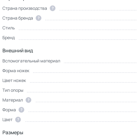
Страна производства
?
Страна бренда
?
Стиль
Бренд
Внешний вид
Вспомогательный материал
Форма ножек
Цвет ножек
Тип опоры
Материал
?
Форма
?
Цвет
?
Размеры