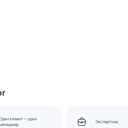
or
Один клиент — один
Экспертиза
менеджер