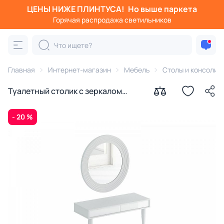
ЦЕНЫ НИЖЕ ПЛИНТУСА!
Но выше паркета
Горячая распродажа светильников
Главная
Интернет-магазин
Мебель
Столы и консоли
Туалетный столик с зеркалом
Cloud ОГОГО Обстановочка белый
BD-1754228
- 20 %