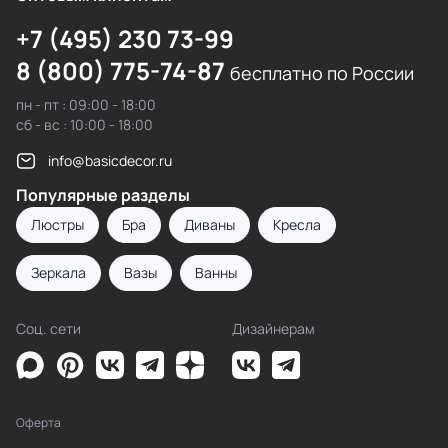
+7 (495) 230 73-99
8 (800) 775-74-87
бесплатно по России
пн - пт : 09:00 - 18:00
сб - вс : 10:00 - 18:00
info@basicdecor.ru
Популярные разделы
Люстры
Бра
Диваны
Кресла
Зеркала
Вазы
Ванны
Соц. сети
Дизайнерам
Оферта