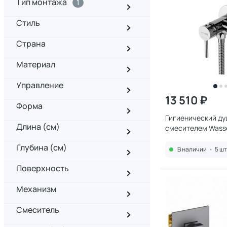
Тип монтажа
1
Стиль
Страна
Материал
Управление
13 510 ₽
Форма
Гигиенический ду
Длина (см)
смесителем Wasse
Глубина (см)
В наличии
•
5 шт
Поверхность
Механизм
Смеситель