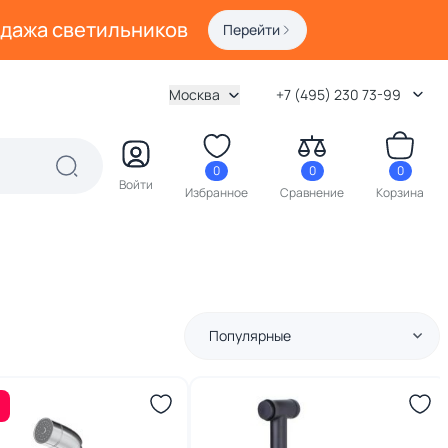
одажа светильников
Перейти
Москва
+7 (495) 230 73-99
0
0
0
Войти
Избранное
Сравнение
Корзина
Популярные