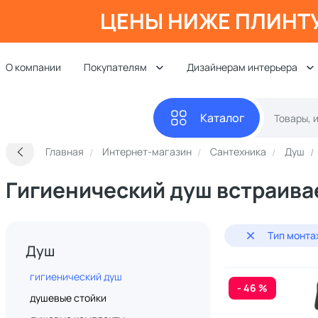
ЦЕНЫ НИЖЕ ПЛИНТ
О компании
Покупателям
Дизайнерам интерьера
Каталог
Главная
Интернет-магазин
Сантехника
Душ
Гигиенический душ встраив
Тип монта
Душ
гигиенический душ
- 46 %
душевые стойки