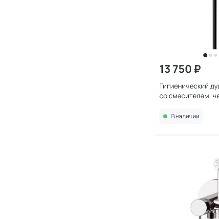
13 750 ₽
Гигиенический д
со смесителем, ч
В наличии