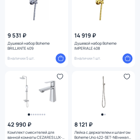
9 531 ₽
14 919 ₽
Душевой набор Boheme
Душевой набор Boheme
BRILLANTE 409
IMPERIALE 408
В наличии 5 шт.
В наличии 1 шт.
42 990 ₽
8 121 ₽
Комплект смесителей для
Лейка с держателем и шлангом
ванной комнаты CEZARES LUX-
Boheme Uno 422-SET-NB никель