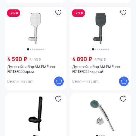
- 26 %
- 28 %
4 590 ₽
4 890 ₽
6 190 ₽
6 790 ₽
Душевой набор AM.PM Func
Душевой набор AM.PM Func
F0118F000 хром
F0118F022 черный
В наличии 5 шт.
В наличии 5 шт.