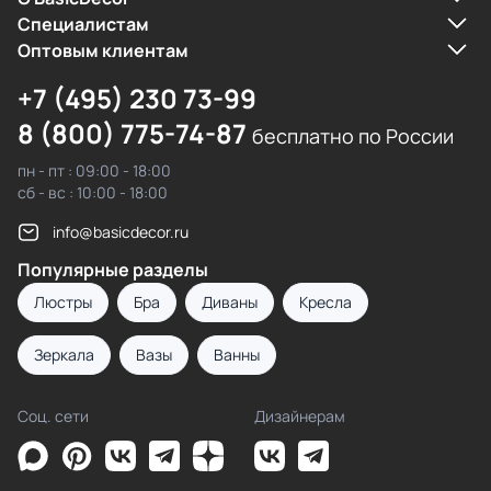
Cпециалистам
Оптовым клиентам
+7 (495) 230 73-99
8 (800) 775-74-87
бесплатно по России
пн - пт : 09:00 - 18:00
сб - вс : 10:00 - 18:00
info@basicdecor.ru
Популярные разделы
Люстры
Бра
Диваны
Кресла
Зеркала
Вазы
Ванны
Соц. сети
Дизайнерам