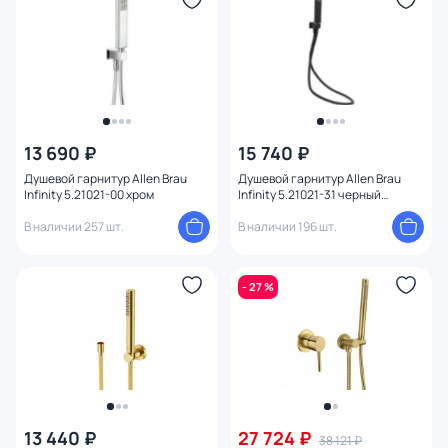
13 690 ₽
15 740 ₽
Душевой гарнитур Allen Brau
Душевой гарнитур Allen Brau
Infinity 5.21021-00 хром
Infinity 5.21021-31 черный
матовый
В наличии 257 шт.
В наличии 196 шт.
- 27 %
13 440 ₽
27 724 ₽
38 121 ₽