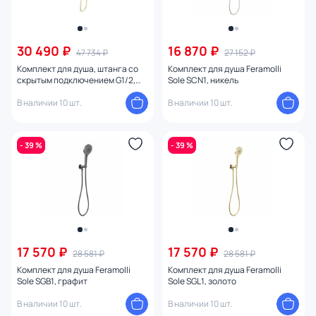
30 490 ₽
16 870 ₽
47 734 ₽
27 152 ₽
Комплект для душа, штанга со
Комплект для душа Feramolli
скрытым подключением G1/2,
Sole SCN1, никель
Feramolli Sole S783GL, золото
В наличии 10 шт.
В наличии 10 шт.
- 39 %
- 39 %
17 570 ₽
17 570 ₽
28 581 ₽
28 581 ₽
Комплект для душа Feramolli
Комплект для душа Feramolli
Sole SGB1, графит
Sole SGL1, золото
В наличии 10 шт.
В наличии 10 шт.