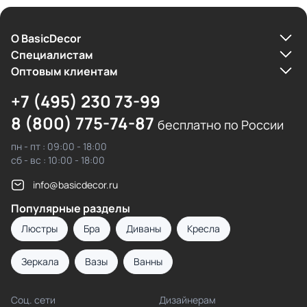
О BasicDecor
Cпециалистам
Оптовым клиентам
+7 (495) 230 73-99
8 (800) 775-74-87
бесплатно по России
пн - пт : 09:00 - 18:00
сб - вс : 10:00 - 18:00
info@basicdecor.ru
Популярные разделы
Люстры
Бра
Диваны
Кресла
Зеркала
Вазы
Ванны
Соц. сети
Дизайнерам