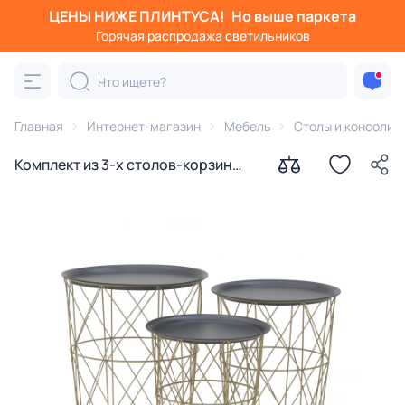
ЦЕНЫ НИЖЕ ПЛИНТУСА!
Но выше паркета
Горячая распродажа светильников
Главная
Интернет-магазин
Мебель
Столы и консоли
Комплект из 3-х столов-корзин
To4rooms Champs-sur-Marne
3850207.0103