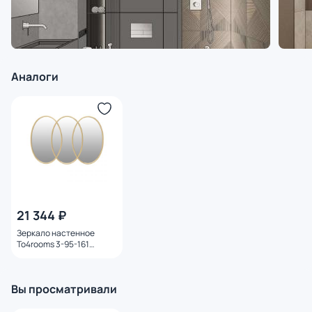
Аналоги
21 344 ₽
Зеркало настенное
To4rooms 3-95-161
3895161.0011
Вы просматривали