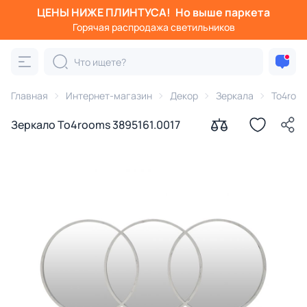
ЦЕНЫ НИЖЕ ПЛИНТУСА!
Но выше паркета
Горячая распродажа светильников
Главная
Интернет-магазин
Декор
Зеркала
To4roo
Зеркало To4rooms 3895161.0017