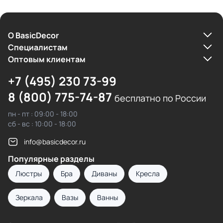
О BasicDecor
Cпециалистам
Оптовым клиентам
+7 (495) 230 73-99
8 (800) 775-74-87
бесплатно по России
пн - пт : 09:00 - 18:00
сб - вс : 10:00 - 18:00
info@basicdecor.ru
Популярные разделы
Люстры
Бра
Диваны
Кресла
Зеркала
Вазы
Ванны