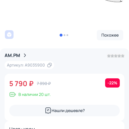
Похожее
AM.PM
Артикул: A9035900
5 790 ₽
-22%
7 390 ₽
В наличии 20 шт.
Нашли дешевле?