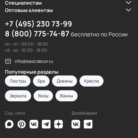
Cпециалистам
Оптовым клиентам
+7 (495) 230 73-99
8 (800) 775-74-87
бесплатно по России
пн - пт : 09:00 - 18:00
сб - вс : 10:00 - 18:00
info@basicdecor.ru
Популярные разделы
Люстры
Бра
Диваны
Кресла
Зеркала
Вазы
Ванны
Соц. сети
Дизайнерам