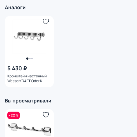
Аналоги
5 430 ₽
Кронштейн настенный
WasserKRAFT Oder K-
3075
Вы просматривали
- 22 %