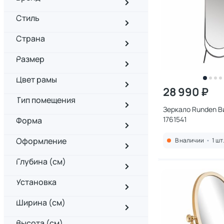
Стиль
Страна
Размер
Цвет рамы
28 990 ₽
Тип помещения
Зеркало Runden В
1761541
Форма
Оформление
В наличии
•
1 шт
Глубина (см)
Установка
Ширина (см)
Высота (см)