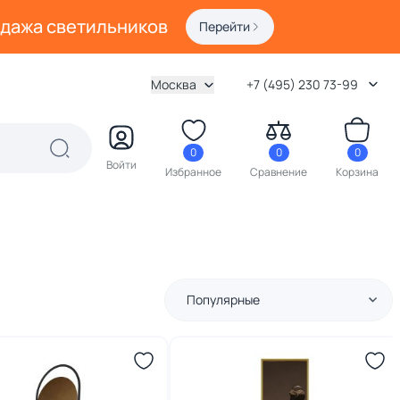
одажа светильников
Перейти
Москва
+7 (495) 230 73-99
0
0
0
Войти
Избранное
Сравнение
Корзина
Популярные