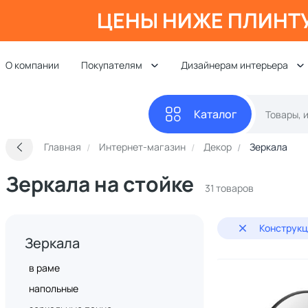
ЦЕНЫ НИЖЕ ПЛИНТ
О компании
Покупателям
Дизайнерам интерьера
Каталог
Главная
Интернет-магазин
Декор
Зеркала
Зеркала на стойке
31 товаров
Конструкц
Зеркала
в раме
напольные