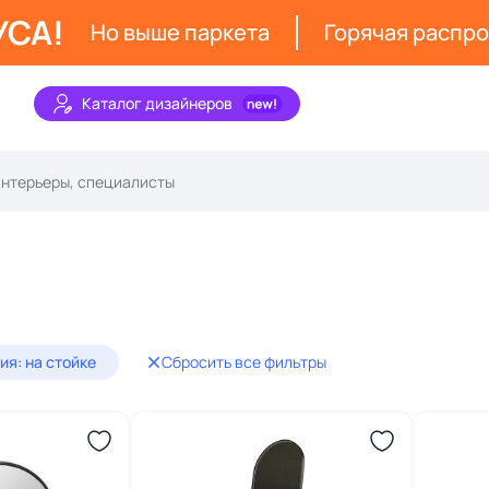
УСА!
Но выше паркета
Горячая распр
Каталог дизайнеров
ия: на стойке
Сбросить все фильтры