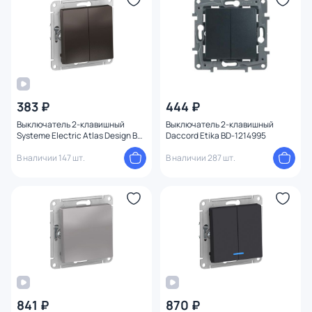
383 ₽
444 ₽
Выключатель 2-клавишный
Выключатель 2-клавишный
Systeme Electric Atlas Design BD-
Daccord Etika BD-1214995
1247520
В наличии 147 шт.
В наличии 287 шт.
841 ₽
870 ₽