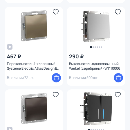
467 ₽
290 ₽
Переключатель 1-клавишный
Выключатель одноклавишный
Systeme Electric Atlas Design BD-
Werkel (серебряный) W1110006
1247549
В наличии 72 шт.
В наличии 500 шт.