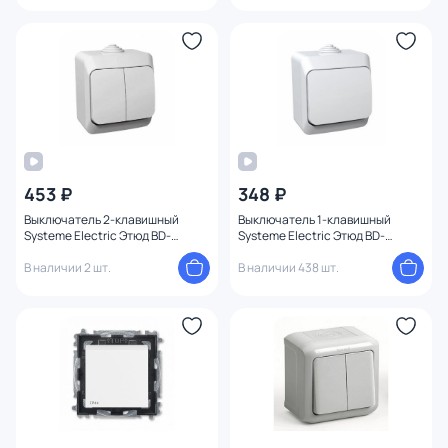
453 ₽
348 ₽
Выключатель 2-клавишный
Выключатель 1-клавишный
Systeme Electric Этюд BD-
Systeme Electric Этюд BD-
1224279
1224280
В наличии 2 шт.
В наличии 438 шт.