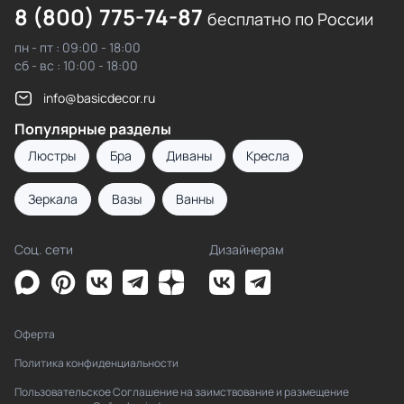
8 (800) 775-74-87
бесплатно по России
пн - пт : 09:00 - 18:00
сб - вс : 10:00 - 18:00
info@basicdecor.ru
Популярные разделы
Люстры
Бра
Диваны
Кресла
Зеркала
Вазы
Ванны
Соц. сети
Дизайнерам
Оферта
Политика конфиденциальности
Пользовательское Соглашение на заимствование и размещение