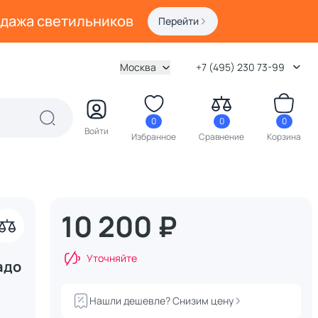
одажа светильников
Перейти
Москва
+7 (495) 230 73-99
0
0
0
Войти
Избранное
Сравнение
Корзина
10 200 ₽
Уточняйте
адо
Нашли дешевле? Снизим цену