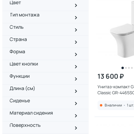
Цвет
Тип монтажа
Стиль
Страна
Форма
Цвет кнопки
13 600 ₽
Функции
Унитаз-компакт 
Длина (см)
Classic GR-4465S
микролифтом
Сиденье
В наличии
•
1 шт
Материал сидения
Поверхность