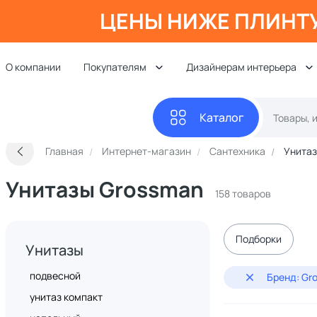
ЦЕНЫ НИЖЕ ПЛИНТ
О компании
Покупателям
Дизайнерам интерьера
Каталог
Главная
Интернет-магазин
Сантехника
Унита
Унитазы Grossman
158 товаров
Подборки
Унитазы
подвесной
Бренд: Gr
унитаз компакт