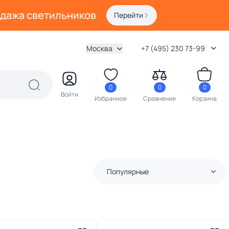
одажа светильников
Перейти
Москва
+7 (495) 230 73-99
0
0
0
Войти
Избранное
Сравнение
Корзина
Популярные