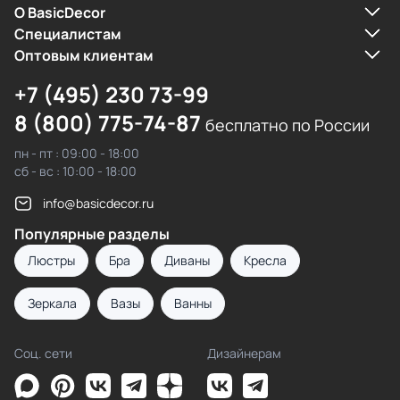
О BasicDecor
Cпециалистам
Оптовым клиентам
+7 (495) 230 73-99
8 (800) 775-74-87
бесплатно по России
пн - пт : 09:00 - 18:00
сб - вс : 10:00 - 18:00
info@basicdecor.ru
Популярные разделы
Люстры
Бра
Диваны
Кресла
Зеркала
Вазы
Ванны
Соц. сети
Дизайнерам