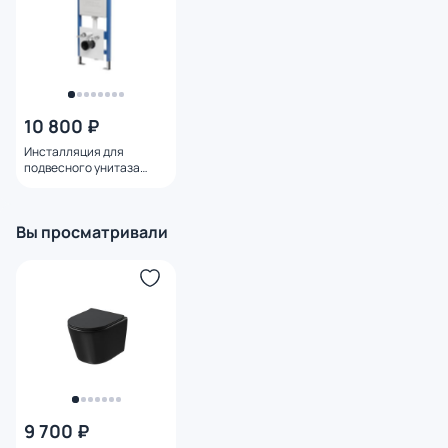
10 800 ₽
Инсталляция для
подвесного унитаза
Grossman 900.K31.01.000
Вы просматривали
9 700 ₽