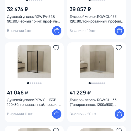
32 474 ₽
39 857 ₽
Душевой уголок RGW PA-34B
Душевой уголок RGW CL-133
90x90, черный принт, профиль
120х80, тонированный, профиль
черный
хром глянцевый
В наличии 4 шт.
В наличии 19 шт.
41 046 ₽
41 229 ₽
Душевой уголок RGW CL-133B
Душевой уголок RGW CL-133
120х80, тонированный, профиль
(Тонированное, 1200x900),
черный
профиль хром глянцевый
В наличии 11 шт.
В наличии 20 шт.