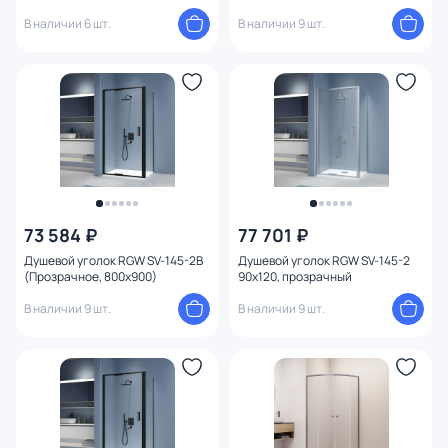
В наличии 6 шт.
В наличии 9 шт.
73 584 ₽
77 701 ₽
Душевой уголок RGW SV-145-2B
Душевой уголок RGW SV-145-2
(Прозрачное, 800x900)
90x120, прозрачный
В наличии 9 шт.
В наличии 9 шт.