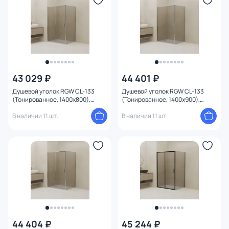
43 029 ₽
44 401 ₽
Душевой уголок RGW CL-133
Душевой уголок RGW CL-133
(Тонированное, 1400x800),
(Тонированное, 1400x900),
профиль хром глянцевый
профиль хром глянцевый
В наличии 11 шт.
В наличии 11 шт.
44 404 ₽
45 244 ₽