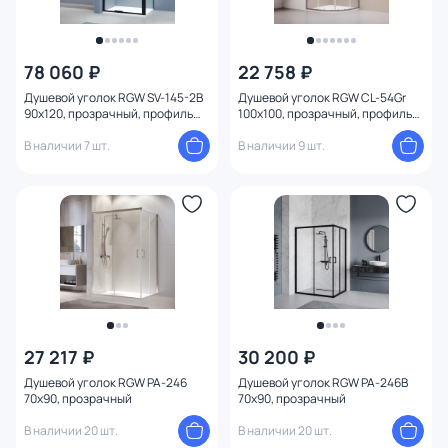
78 060 ₽
22 758 ₽
Душевой уголок RGW SV-145-2B
Душевой уголок RGW CL-54Gr
90x120, прозрачный, профиль
100x100, прозрачный, профиль
черный
серый
В наличии 7 шт.
В наличии 9 шт.
27 217 ₽
30 200 ₽
Душевой уголок RGW PA-246
Душевой уголок RGW PA-246B
70x90, прозрачный
70x90, прозрачный
В наличии 20 шт.
В наличии 20 шт.