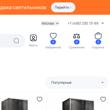
одажа светильников
Перейти
Москва
+7 (495) 230 73-99
0
0
0
Войти
Избранное
Сравнение
Корзина
Популярные