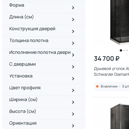
Форма
Длина (см)
Конструкция дверей
Толщина полотна
Исполнение полотна двери
34 700 ₽
С дверцами
Душевой уголок 
Schwarzer Diaman
Установка
AG02080BDTH, 80
профиль черный, 
В наличии
•
3 шт
Цвет профиля
тонированное
Ширина (см)
Высота (см)
Ориентация