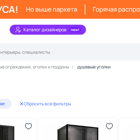
УСА!
Но выше паркета
Горячая распр
Каталог дизайнеров
е ограждения, уголки и поддоны
душевые уголки
ber
Сбросить все фильтры