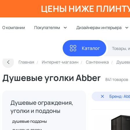
ЦЕНЫ НИЖЕ ПЛИНТ
О компании
Покупателям
Дизайнерам интерьера
Каталог
Главная
Интернет-магазин
Сантехника
Душевы
Душевые уголки Abber
841 товаров
Бренд: Ab
Душевые ограждения,
уголки и поддоны
душевые поддоны
душевые двери