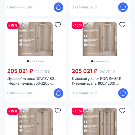
профиль хром глянцевый
профиль хром глянцевый
В наличии 5 шт.
В наличии 5 шт.
- 15 %
- 15 %
205 021 ₽
205 021 ₽
241 201 ₽
241 201 ₽
Душевой уголок RGW SV-82 L
Душевой уголок RGW SV-82 R
(Черная вуаль, 800x1200),
(Черная вуаль, 800x1200),
профиль хром глянцевый
профиль хром глянцевый
В наличии 3 шт.
В наличии 3 шт.
- 15 %
- 15 %