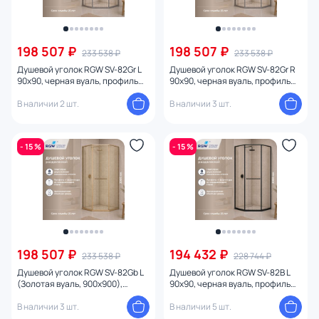
198 507 ₽
198 507 ₽
233 538 ₽
233 538 ₽
Душевой уголок RGW SV-82Gr L
Душевой уголок RGW SV-82Gr R
90х90, черная вуаль, профиль
90х90, черная вуаль, профиль
серый
серый
В наличии 2 шт.
В наличии 3 шт.
- 15 %
- 15 %
198 507 ₽
194 432 ₽
233 538 ₽
228 744 ₽
Душевой уголок RGW SV-82Gb L
Душевой уголок RGW SV-82B L
(Золотая вуаль, 900x900),
90х90, черная вуаль, профиль
профиль золото матовое
черный
В наличии 3 шт.
В наличии 5 шт.