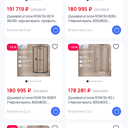
191 719 ₽
180 995 ₽
225 551 ₽
212 935 ₽
Душевой уголок RGW SV-82 R
Душевой уголок RGW SV-82B L
90х90, черная вуаль, профиль
(Черная вуаль, 800x800),
хром глянцевый
профиль черный
В наличии 5 шт.
В наличии 2 шт.
- 15 %
- 15 %
180 995 ₽
178 281 ₽
212 935 ₽
209 743 ₽
Душевой уголок RGW SV-82B R
Душевой уголок RGW SV-82 L
(Черная вуаль, 800x800),
(Черная вуаль, 800x800),
профиль черный
профиль хром глянцевый
В наличии 2 шт.
В наличии 2 шт.