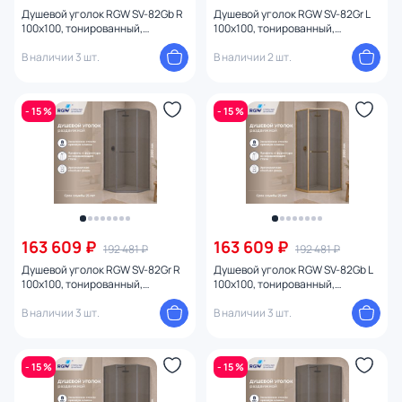
Душевой уголок RGW SV-82Gb R
Душевой уголок RGW SV-82Gr L
100х100, тонированный,
100х100, тонированный,
профиль золото матовое
профиль серый
В наличии 3 шт.
В наличии 2 шт.
- 15 %
- 15 %
163 609 ₽
163 609 ₽
192 481 ₽
192 481 ₽
Душевой уголок RGW SV-82Gr R
Душевой уголок RGW SV-82Gb L
100х100, тонированный,
100х100, тонированный,
профиль серый
профиль золото матовое
В наличии 3 шт.
В наличии 3 шт.
- 15 %
- 15 %