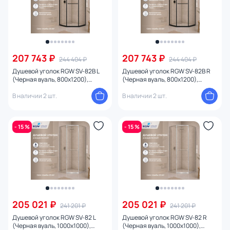
207 743 ₽
207 743 ₽
244 404 ₽
244 404 ₽
Душевой уголок RGW SV-82B L
Душевой уголок RGW SV-82B R
(Черная вуаль, 800x1200),
(Черная вуаль, 800x1200),
профиль черный
профиль черный
В наличии 2 шт.
В наличии 2 шт.
- 15 %
- 15 %
205 021 ₽
205 021 ₽
241 201 ₽
241 201 ₽
Душевой уголок RGW SV-82 L
Душевой уголок RGW SV-82 R
(Черная вуаль, 1000x1000),
(Черная вуаль, 1000x1000),