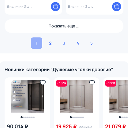
золото матовое
профиль золото матовое
В наличии 3 шт.
В наличии 3 шт.
Показать еще ...
1
2
3
4
5
Новинки категории "Душевые уголки дорогие"
- 10 %
- 10 %
90 014 ₽
19 925 ₽
21 079 ₽
22 139 ₽