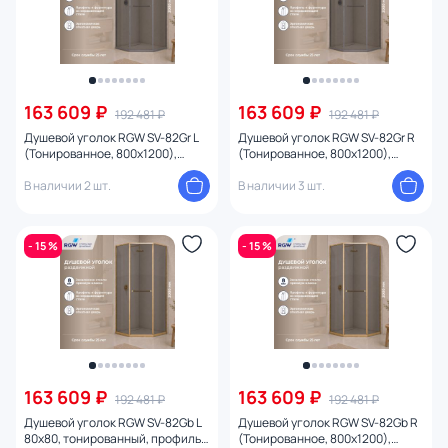
163 609 ₽
163 609 ₽
192 481 ₽
192 481 ₽
Душевой уголок RGW SV-82Gr L
Душевой уголок RGW SV-82Gr R
(Тонированное, 800x1200),
(Тонированное, 800x1200),
профиль серый
профиль серый
В наличии 2 шт.
В наличии 3 шт.
- 15 %
- 15 %
163 609 ₽
163 609 ₽
192 481 ₽
192 481 ₽
Душевой уголок RGW SV-82Gb L
Душевой уголок RGW SV-82Gb R
80х80, тонированный, профиль
(Тонированное, 800x1200),