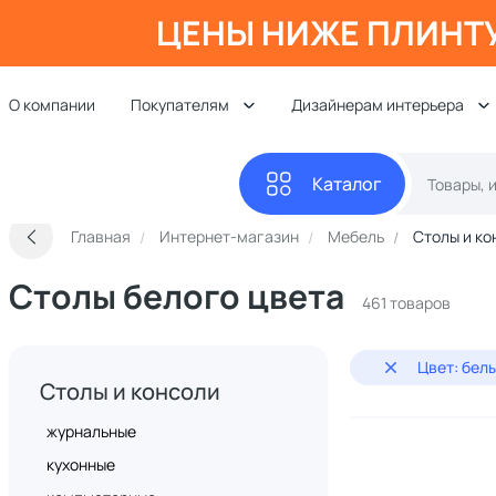
ЦЕНЫ НИЖЕ ПЛИНТ
О компании
Покупателям
Дизайнерам интерьера
Каталог
Главная
Интернет-магазин
Мебель
Столы и ко
Столы белого цвета
461 товаров
Цвет: бел
Столы и консоли
журнальные
кухонные