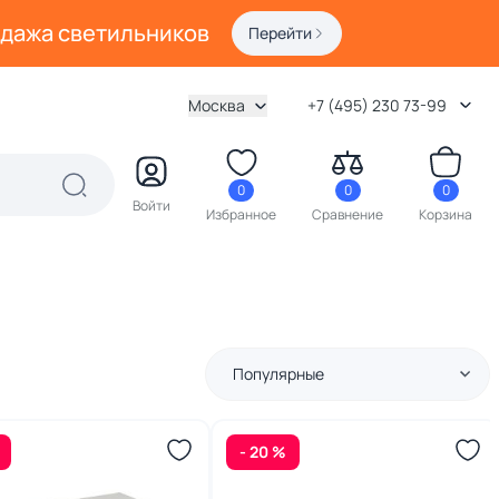
одажа светильников
Перейти
Москва
+7 (495) 230 73-99
0
0
0
Войти
Избранное
Сравнение
Корзина
Популярные
- 20 %