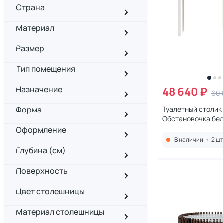
Страна
Материал
Размер
Тип помещения
Назначение
48 640 ₽
60 
Форма
Туалетный столик 
Обстановочка бел
Оформление
В наличии
•
2 шт
Глубина (см)
Поверхность
Цвет столешницы
Материал столешницы