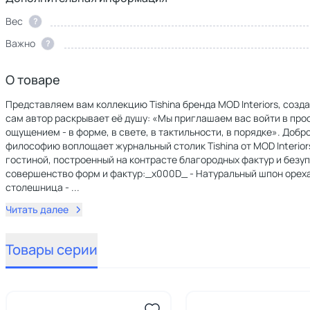
Вес
?
Важно
?
О товаре
Представляем вам коллекцию Tishina бренда MOD Interiors, соз
сам автор раскрывает её душу: «Мы приглашаем вас войти в про
ощущением - в форме, в свете, в тактильности, в порядке». Доб
философию воплощает журнальный столик Tishina от MOD Interior
гостиной, построенный на контрасте благородных фактур и безу
совершенство форм и фактур:_x000D_ - Натуральный шпон ореха
столешница -
...
Читать далее
Товары серии