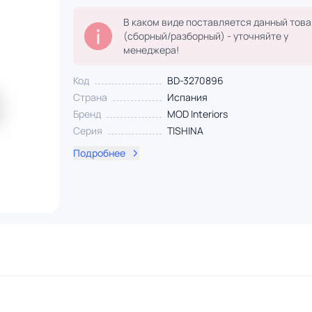
В каком виде поставляется данный това
(сборный/разборный) - уточняйте у
менеджера!
Код
BD-3270896
Страна
Испания
Бренд
MOD Interiors
Серия
TISHINA
Подробнее