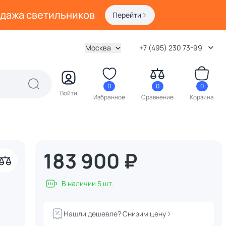
одажа светильников
Перейти
Москва
+7 (495) 230 73-99
0
0
0
Войти
Избранное
Сравнение
Корзина
183 900 ₽
акрыть
В наличии 5 шт.
Нашли дешевле? Снизим цену