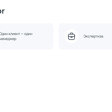
or
Один клиент — один
Экспертиза
менеджер