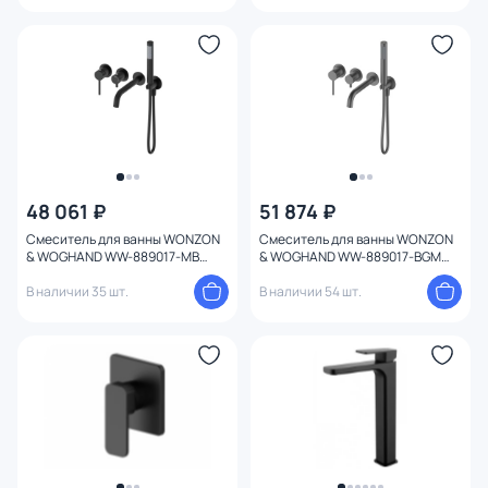
48 061 ₽
51 874 ₽
Смеситель для ванны WONZON
Смеситель для ванны WONZON
& WOGHAND WW-889017-MB
& WOGHAND WW-889017-BGM
Черный матовый
Темный графит
В наличии 35 шт.
В наличии 54 шт.