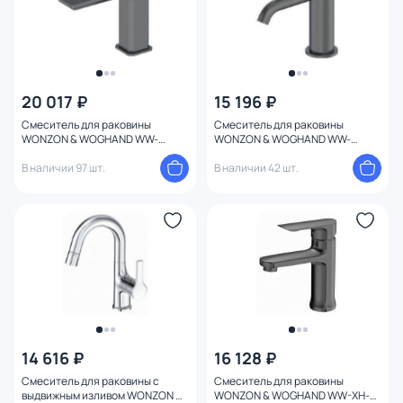
20 017 ₽
15 196 ₽
Смеситель для раковины
Смеситель для раковины
WONZON & WOGHAND WW-
WONZON & WOGHAND WW-
88139011-BGM Темный графит
88139017-BGM Темный графит
В наличии 97 шт.
В наличии 42 шт.
14 616 ₽
16 128 ₽
Смеситель для раковины с
Смеситель для раковины
выдвижным изливом WONZON &
WONZON & WOGHAND WW-XH-