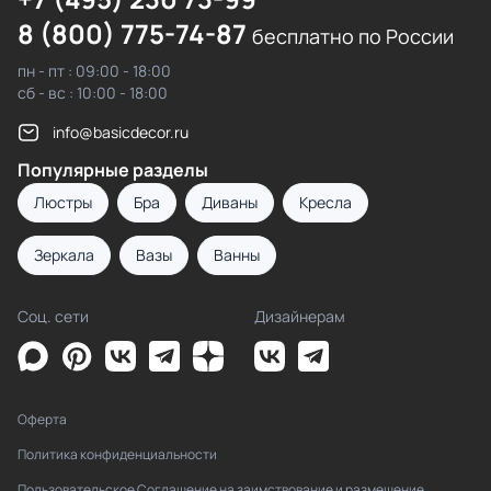
8 (800) 775-74-87
бесплатно по России
пн - пт : 09:00 - 18:00
сб - вс : 10:00 - 18:00
info@basicdecor.ru
Популярные разделы
Люстры
Бра
Диваны
Кресла
Зеркала
Вазы
Ванны
Соц. сети
Дизайнерам
Оферта
Политика конфиденциальности
Пользовательское Соглашение на заимствование и размещение