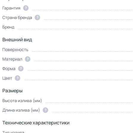
Гарантия
?
Страна бренда
?
Бренд
Внешний вид
Поверхность
Материал
?
Форма
?
Цвет
?
Размеры
Высота излива (мм)
Длина излива (мм)
?
Технические характеристики
Тип излива