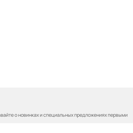
авайте
о новинках и специальных предложениях первыми