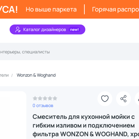
УСА!
Но выше паркета
Горячая распр
Каталог дизайнеров
тели
Wonzon & Woghand
0 отзывов
Смеситель для кухонной мойки с
гибким изливом и подключением
фильтра WONZON & WOGHAND, хр