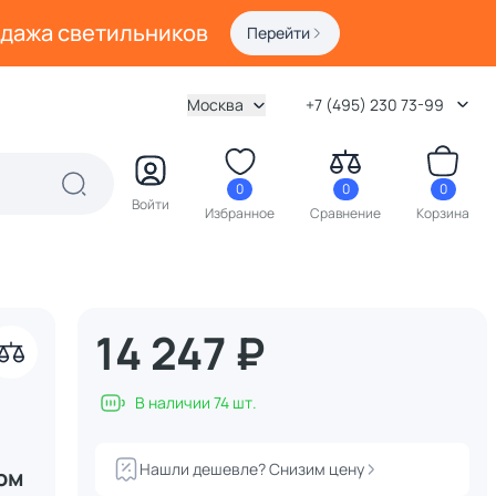
одажа светильников
Перейти
Москва
+7 (495) 230 73-99
0
0
0
Войти
Избранное
Сравнение
Корзина
14 247 ₽
В наличии 74 шт.
Нашли дешевле? Снизим цену
ом