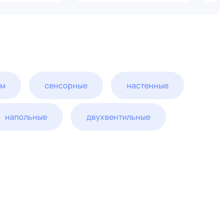
ем
сенсорные
настенные
напольные
двухвентильные