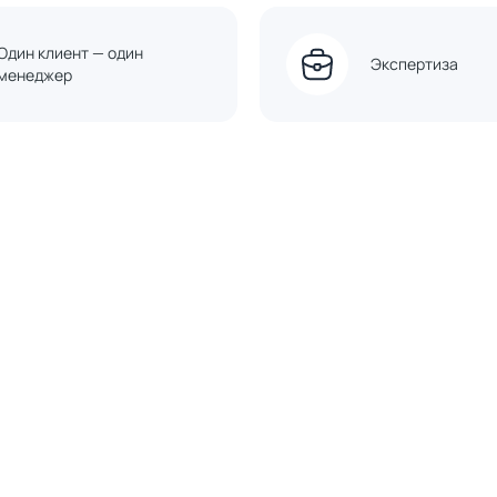
Один клиент — один
Экспертиза
менеджер