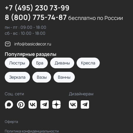
+7 (495) 230 73-99
8 (800) 775-74-87
бесплатно по России
пн - пт : 09:00 - 18:00
сб - вс : 10:00 - 18:00
info@basicdecor.ru
Популярные разделы
Люстры
Бра
Диваны
Кресла
Зеркала
Вазы
Ванны
Соц. сети
Дизайнерам
Оферта
Политика конфиденциальности