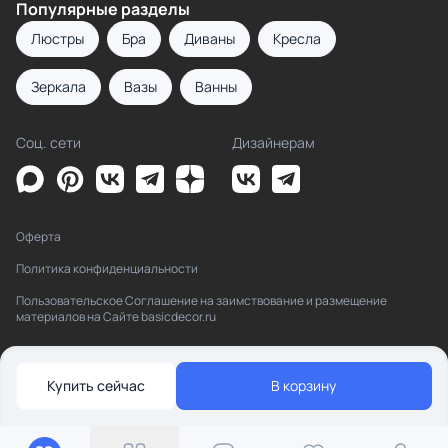
Популярные разделы
Люстры
Бра
Диваны
Кресла
Зеркала
Вазы
Ванны
Соц. сети
Дизайнерам
Оферта
Политика конфиденциальности
Пользовательское Соглашение на заимствование и размещение
материалов на Сайте basicdecor.ru
Купить сейчас
В корзину