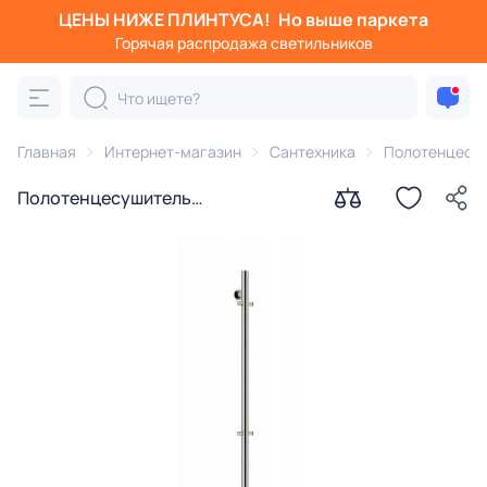
ЦЕНЫ НИЖЕ ПЛИНТУСА!
Но выше паркета
Горячая распродажа светильников
Главная
Интернет-магазин
Сантехника
Полотенцесу
Полотенцесушитель
электрический Sancos Этна (Etna)
SC13001BN 150x3 I-образный,
брашированный никель