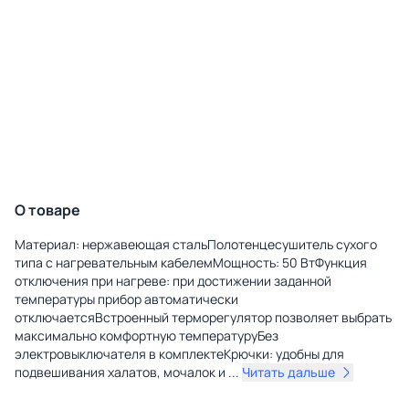
О товаре
Материал: нержавеющая стальПолотенцесушитель сухого
типа с нагревательным кабелемМощность: 50 ВтФункция
отключения при нагреве: при достижении заданной
температуры прибор автоматически
отключаетсяВстроенный терморегулятор позволяет выбрать
максимально комфортную температуруБез
электровыключателя в комплектеКрючки: удобны для
подвешивания халатов, мочалок и
...
Читать дальше