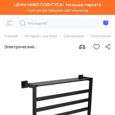
ЦЕНЫ НИЖЕ ПЛИНТУСА!
Но выше паркета
Горячая распродажа светильников
Главная
Интернет-магазин
Сантехника
Полотенцесу
Электрический
полотенцесушитель Black & White
58x35x13 N-333B