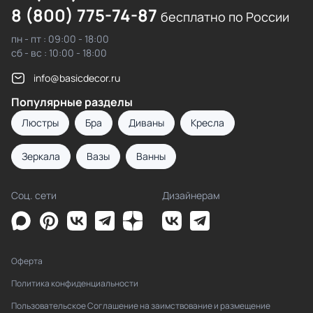
8 (800) 775-74-87
бесплатно по России
пн - пт : 09:00 - 18:00
сб - вс : 10:00 - 18:00
info@basicdecor.ru
Популярные разделы
Люстры
Бра
Диваны
Кресла
Зеркала
Вазы
Ванны
Соц. сети
Дизайнерам
Оферта
Политика конфиденциальности
Пользовательское Соглашение на заимствование и размещение