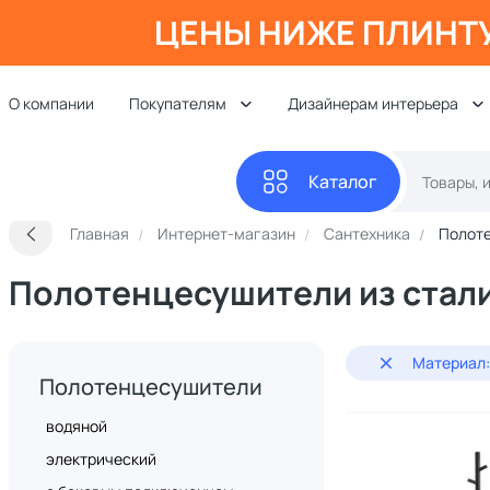
ЦЕНЫ НИЖЕ ПЛИНТ
О компании
Покупателям
Дизайнерам интерьера
Каталог
Главная
Интернет-магазин
Сантехника
Полот
Полотенцесушители из стал
Материал:
Полотенцесушители
водяной
электрический