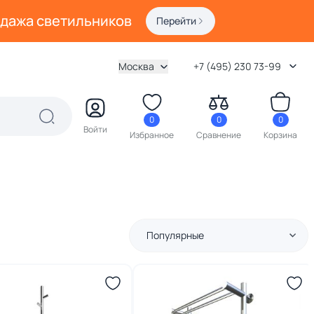
одажа светильников
Перейти
Москва
+7 (495) 230 73-99
0
0
0
Войти
Избранное
Сравнение
Корзина
Популярные