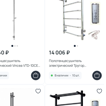
60 ₽
14 006 ₽
нцесушитель
Полотенцесушитель
ческий Vincea VTD-1DCE
электрический Тругор
см.
Пэксп6П80х5032
личии
В наличии
•
10 шт.