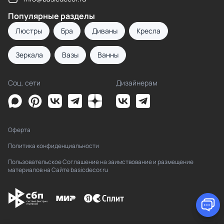
Популярные разделы
Люстры
Бра
Диваны
Кресла
Зеркала
Вазы
Ванны
Соц. сети
Дизайнерам
Оферта
Политика конфиденциальности
Пользовательское Соглашение на заимствование и размещение
материалов на Сайте basicdecor.ru