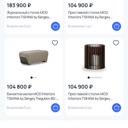
183 900 ₽
104 900 ₽
Журнальный столик MOD
Приставной столик MOD
Interiors TISHINA by Sergey
Interiors TISHINA by Sergey
Tregubov BD-3270895
Tregubov BD-3270892
В наличии 2 шт.
В наличии 1 шт.
104 800 ₽
104 900 ₽
Банкетка малая MOD Interiors
Приставной столик MOD
TISHINA by Sergey Tregubov BD-
Interiors TISHINA by Sergey
3270891
Tregubov BD-3270890
В наличии 5 шт.
В наличии 5 шт.