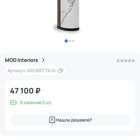
MOD Interiors
Артикул: MDI.BST.TA.16
47 100 ₽
В наличии 5 шт.
Нашли дешевле?