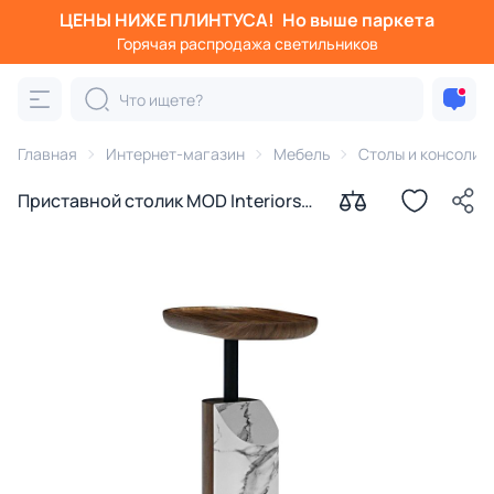
ЦЕНЫ НИЖЕ ПЛИНТУСА!
Но выше паркета
Горячая распродажа светильников
Главная
Интернет-магазин
Мебель
Столы и консоли
Приставной столик MOD Interiors
TISHINA by Sergey Tregubov BD-
3270901