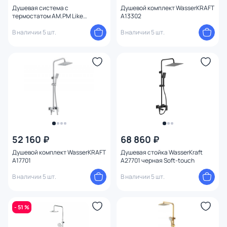
Душевая система c
Душевой комплект WasserKRAFT
термостатом AM.PM Like
A13302
F0780522
В наличии 5 шт.
В наличии 5 шт.
52 160 ₽
68 860 ₽
Душевой комплект WasserKRAFT
Душевая стойка WasserKraft
A17701
A27701 черная Soft-touch
В наличии 5 шт.
В наличии 5 шт.
- 51 %