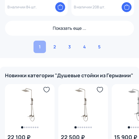
матовый
В наличии 84 шт.
В наличии 208 шт.
Показать еще ...
1
2
3
4
5
Новинки категории "Душевые стойки из Германии"
22 100 ₽
22 500 ₽
15 900 ₽