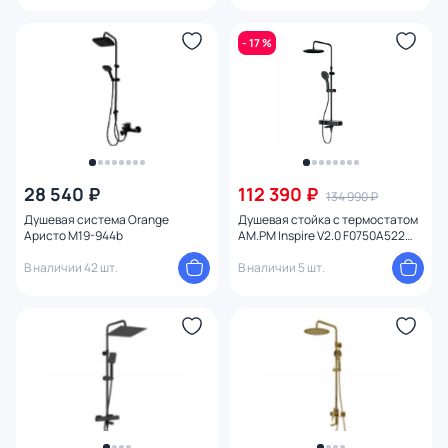
- 17 %
28 540 ₽
112 390 ₽
134 990 ₽
Душевая система Orange
Душевая стойка с термостатом
Аристо M19-944b
AM.PM Inspire V2.0 F0750A522
черная
В наличии 42 шт.
В наличии 5 шт.