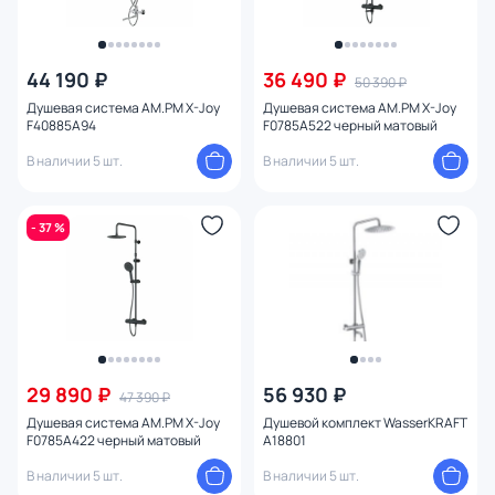
44 190 ₽
36 490 ₽
50 390 ₽
Душевая система AM.PM X-Joy
Душевая система AM.PM X-Joy
F40885A94
F0785A522 черный матовый
В наличии 5 шт.
В наличии 5 шт.
- 37 %
29 890 ₽
56 930 ₽
47 390 ₽
Душевая система AM.PM X-Joy
Душевой комплект WasserKRAFT
F0785A422 черный матовый
A18801
В наличии 5 шт.
В наличии 5 шт.