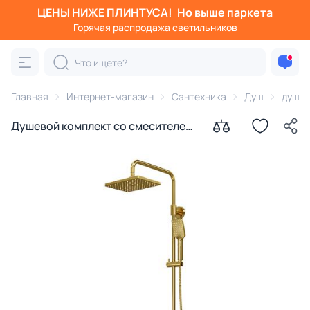
ЦЕНЫ НИЖЕ ПЛИНТУСА!
Но выше паркета
Горячая распродажа светильников
Главная
Интернет-магазин
Сантехника
Душ
душев
Душевой комплект со смесителем
WasserKRAFT A15501