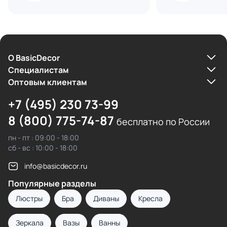
О BasicDecor
Cпециалистам
Оптовым клиентам
+7 (495) 230 73-99
8 (800) 775-74-87
бесплатно по России
пн - пт : 09:00 - 18:00
сб - вс : 10:00 - 18:00
info@basicdecor.ru
Популярные разделы
Люстры
Бра
Диваны
Кресла
Зеркала
Вазы
Ванны