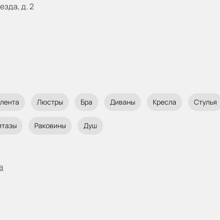
езда, д. 2
 лента
Люстры
Бра
Диваны
Кресла
Стулья
итазы
Раковины
Душ
в