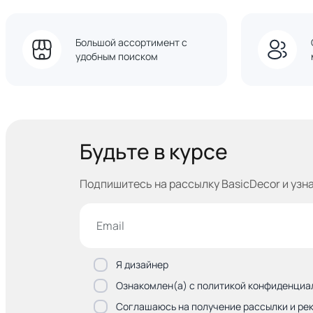
Большой ассортимент с
удобным поиском
Будьте в курсе
Подпишитесь на рассылку BasicDecor и узн
Я дизайнер
Ознакомлен(а) с политикой конфиденциа
Соглашаюсь на получение рассылки и ре