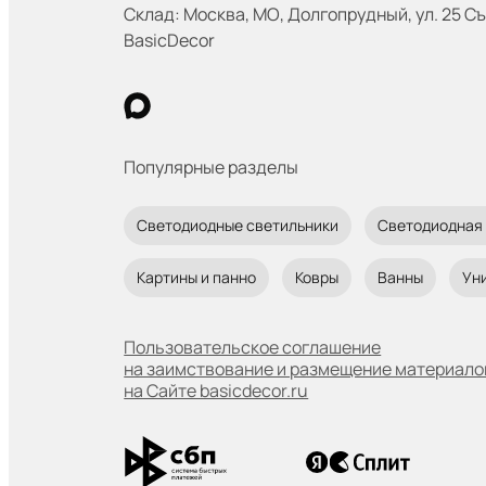
Склад: Москва
,
МО, Долгопрудный, ул. 25 Съ
BasicDecor
Популярные разделы
Светодиодные светильники
Светодиодная
Картины и панно
Ковры
Ванны
Ун
Пользовательское соглашение
на заимствование и размещение материало
на Сайте basicdecor.ru