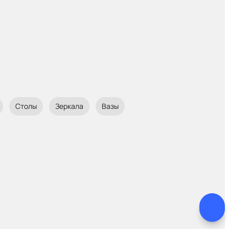
Столы
Зеркала
Вазы