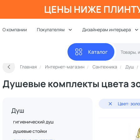
ЦЕНЫ НИЖЕ ПЛИНТ
О компании
Покупателям
Дизайнерам интерьера
Каталог
Главная
Интернет-магазин
Сантехника
Душ
Душевые комплекты цвета з
Цвет: зол
Душ
гигиенический душ
душевые стойки