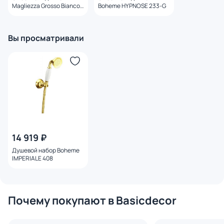
Magliezza Grosso Bianco
Boheme HYPNOSE 233-G
50155-do
Вы просматривали
14 919 ₽
Душевой набор Boheme
IMPERIALE 408
Почему покупают в Basicdecor