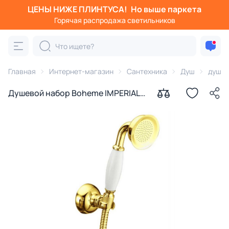
ЦЕНЫ НИЖЕ ПЛИНТУСА!
Но выше паркета
Горячая распродажа светильников
Главная
Интернет-магазин
Сантехника
Душ
душев
Душевой набор Boheme IMPERIALE
408