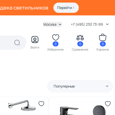
одажа светильников
Перейти
Москва
+7 (495) 230 73-99
0
0
0
Войти
Избранное
Сравнение
Корзина
Популярные