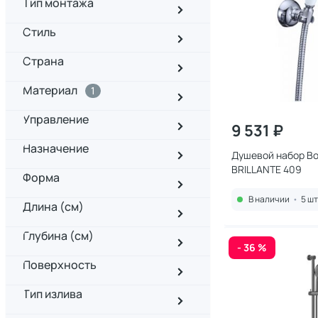
Тип монтажа
Стиль
Страна
Материал
1
Управление
9 531 ₽
Назначение
Душевой набор B
BRILLANTE 409
Форма
В наличии
•
5 шт
Длина (см)
Глубина (см)
- 36 %
Поверхность
Тип излива