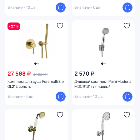
В наличии 10 шт.
В наличии 0 шт.
- 27 %
27 588 ₽
2 570 ₽
37 934 ₽
Комплект для душа Feramolli Ele
Душевой комплект Paini Modena
GL217, золото
MDCR131 глянцевый
В наличии 0 шт.
В наличии 10 шт.