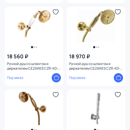
18 560 ₽
18 970 ₽
Ручной душ со шлангом и
Ручной душ со шлангом и
держателем CEZARES CZR-KD-
держателем CEZARES CZR-KD-
03/24-Bi золото
03/24-M золото
Под заказ
Под заказ