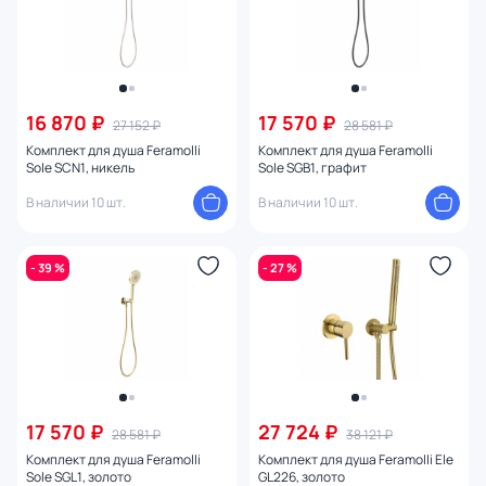
16 870 ₽
17 570 ₽
27 152 ₽
28 581 ₽
Комплект для душа Feramolli
Комплект для душа Feramolli
Sole SCN1, никель
Sole SGB1, графит
В наличии 10 шт.
В наличии 10 шт.
- 39 %
- 27 %
17 570 ₽
27 724 ₽
28 581 ₽
38 121 ₽
Комплект для душа Feramolli
Комплект для душа Feramolli Ele
Sole SGL1, золото
GL226, золото