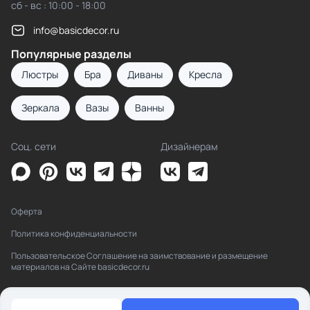
сб - вс : 10:00 - 18:00
info@basicdecor.ru
Популярные разделы
Люстры
Бра
Диваны
Кресла
Зеркала
Вазы
Ванны
Соц. сети
Дизайнерам
Оферта
Политика конфиденциальности
Пользовательское Соглашение на заимствование и размещение
материалов на Сайте basicdecor.ru