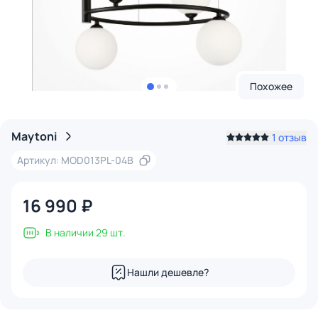
Похожее
Maytoni
1 отзыв
Артикул: MOD013PL-04B
16 990 ₽
В наличии 29 шт.
Нашли дешевле?