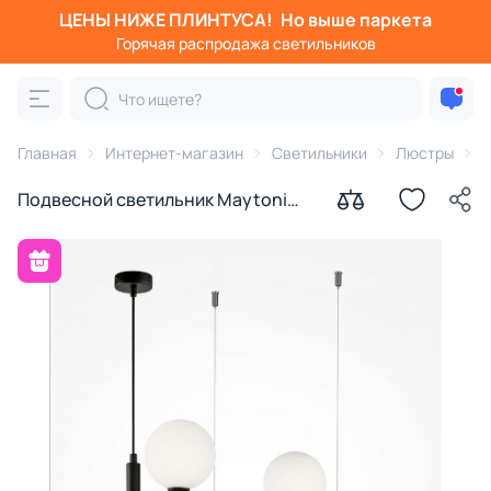
ЦЕНЫ НИЖЕ ПЛИНТУСА!
Но выше паркета
Горячая распродажа светильников
Главная
Интернет-магазин
Светильники
Люстры
Подвесной светильник Maytoni
Ring G9 MOD013PL-04B