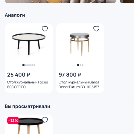
Аналоги
25 400 ₽
97 800 ₽
Стол журнальный Focus
Стол журнальный Garda
800 ОГОГО
Decor Futuro BD-1615157
Обстановочка серый BD-
1756823
Вы просматривали
- 32 %