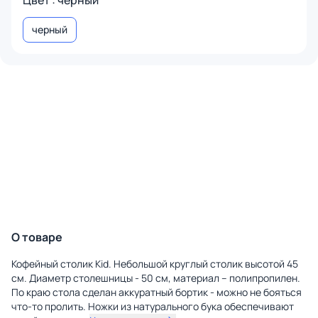
Цвет : черный
черный
О товаре
Кофейный столик Kid. Небольшой круглый столик высотой 45
см. Диаметр столешницы - 50 см, материал – полипропилен.
По краю стола сделан аккуратный бортик - можно не бояться
что-то пролить. Ножки из натурального бука обеспечивают