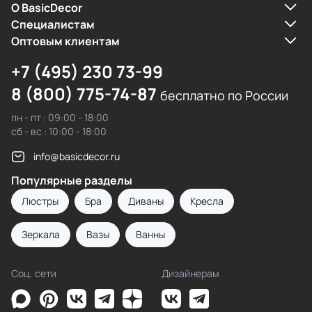
О BasicDecor
Cпециалистам
Оптовым клиентам
+7 (495) 230 73-99
8 (800) 775-74-87
бесплатно по России
пн - пт : 09:00 - 18:00
сб - вс : 10:00 - 18:00
info@basicdecor.ru
Популярные разделы
Люстры
Бра
Диваны
Кресла
Зеркала
Вазы
Ванны
Соц. сети
Дизайнерам