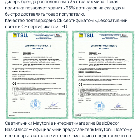
дилеры бренда расположены в 35 странах мира. Такая
политика позволяет хранить 95% артикулов на складах и
быстро доставлять товар покупателю.
Качество подтверждено CE сертификатом «Декоративный
свет» и СЕ сертификатом LED.
Светильники Maytoni в интернет-магазине BasicDecor
BasicDecor — официальный представитель Maytoni. Поэтому
все товары в каталоге интернет-магазина представлены по