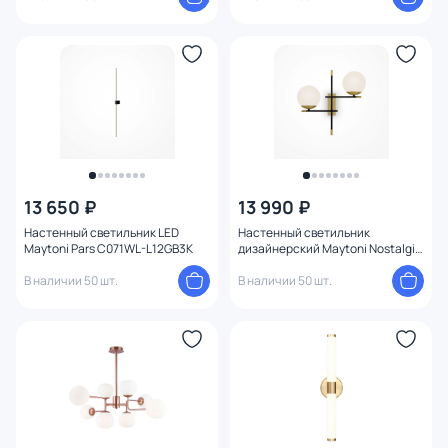
13 650 ₽
13 990 ₽
Настенный светильник LED
Настенный светильник
Maytoni Pars C071WL-L12GB3K
дизайнерский Maytoni Nostalgia
MOD050WL-02G
В наличии 50 шт.
В наличии 50 шт.