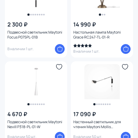
2 300 ₽
14 990 ₽
Подвесной светильник Maytoni
Настольная лампа Maytoni
Focus P075PL-01B
Grace RC247-TL-01-R
В наличии 1 шт.
В наличии 1 шт.
4 670 ₽
17 090 ₽
Подвесной светильник Maytoni
Настенный светильник для
Nevill P318-PL-01-W
чтения Maytoni Mollis
MOD126WL-01B1
В наличии 50 шт.
В наличии 50 шт.