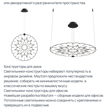
или декоративного разграничителя пространства.
Конструкторы для дома
Светильники-конструкторы набирают популярность в
мировом дизайне. Maytoni предложили нестандартное
решение: собирать не минималистичные модели, а
классические люстры по вашему вкусу.
Светильники-конструкторы для офисов
Новейшая разработка Maytoni — сборные модели для офисов.
Потолочные светильники можно соединять с креплениями и
превращать их в подвесные.