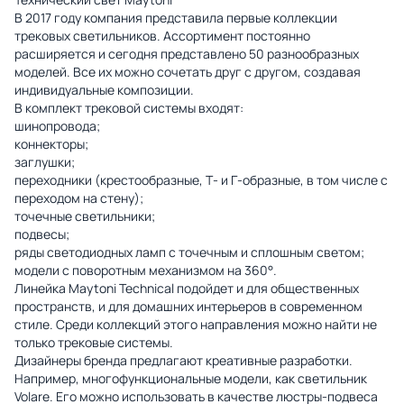
В 2017 году компания представила первые коллекции
трековых светильников. Ассортимент постоянно
расширяется и сегодня представлено 50 разнообразных
моделей. Все их можно сочетать друг с другом, создавая
индивидуальные композиции.
В комплект трековой системы входят:
шинопровода;
коннекторы;
заглушки;
переходники (крестообразные, Т- и Г-образные, в том числе с
переходом на стену);
точечные светильники;
подвесы;
ряды светодиодных ламп с точечным и сплошным светом;
модели с поворотным механизмом на 360°.
Линейка Maytoni Technical подойдет и для общественных
пространств, и для домашних интерьеров в современном
стиле. Среди коллекций этого направления можно найти не
только трековые системы.
Дизайнеры бренда предлагают креативные разработки.
Например, многофункциональные модели, как светильник
Volare. Его можно использовать в качестве люстры-подвеса