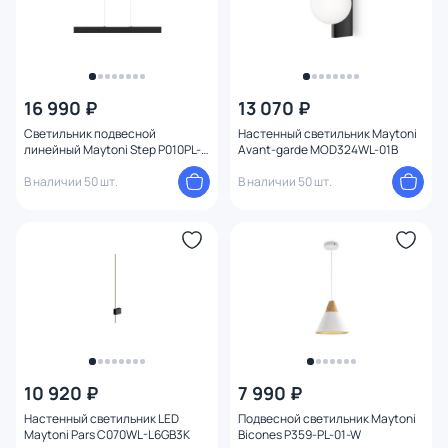
16 990 ₽
13 070 ₽
Светильник подвесной
Настенный светильник Maytoni
линейный Maytoni Step P010PL-
Avant-garde MOD324WL-01B
L30B
В наличии 50 шт.
В наличии 50 шт.
10 920 ₽
7 990 ₽
Настенный светильник LED
Подвесной светильник Maytoni
Maytoni Pars C070WL-L6GB3K
Bicones P359-PL-01-W