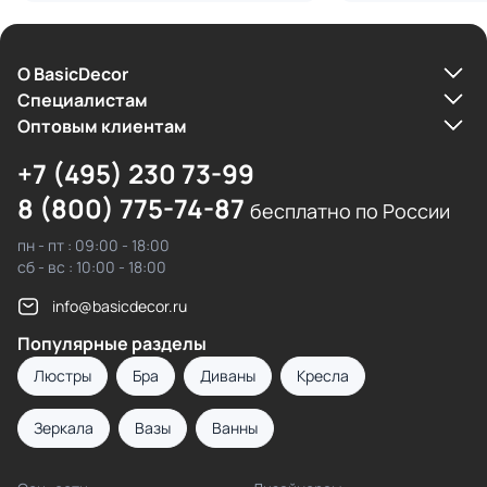
О BasicDecor
Cпециалистам
Оптовым клиентам
+7 (495) 230 73-99
8 (800) 775-74-87
бесплатно по России
пн - пт : 09:00 - 18:00
сб - вс : 10:00 - 18:00
info@basicdecor.ru
Популярные разделы
Люстры
Бра
Диваны
Кресла
Зеркала
Вазы
Ванны