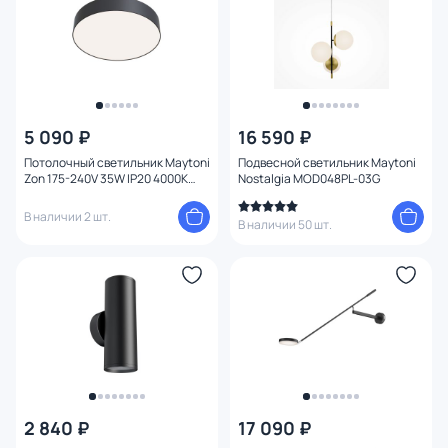
5 090 ₽
16 590 ₽
Потолочный светильник Maytoni
Подвесной светильник Maytoni
Zon 175-240V 35W IP20 4000K
Nostalgia MOD048PL-03G
C032CL-L43B4K
В наличии 2 шт.
В наличии 50 шт.
2 840 ₽
17 090 ₽