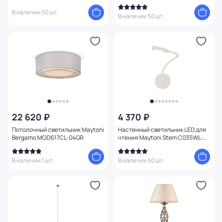
В наличии 50 шт.
В наличии 50 шт.
22 620 ₽
4 370 ₽
Потолочный светильник Maytoni
Настенный светильник LED для
Bergamo MOD617CL-04GR
чтения Maytoni Stem C035WL-
L3W3K
В наличии 1 шт.
В наличии 50 шт.