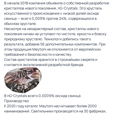
В начале 2018 компания объявила о собственной разработке
кристаллов нового поколения, nG-Crystals. Это хрусталь
искусственного происхождения с низкой долей оксида
свинца — всего 0,009% против 24%, содержащихся в
обычном хрустале.
Несмотря на нехарактерный состав, кристаллы нового
поколения ничем не уступают по чистоте, яркости и блеску
природному хрусталю. Технологи добились такого
результата, добавив 56 дополнительных компонентов. При
этом продукция Maytoni не отклоняется от европейских
требований к безопасности и качеству.
Состав кристаллов хранится в строжайшем секрете и
считается эксклюзивной разработкой бренда.
В nG-Crystals всего 0,0009% оксида свинца
Производство
К 2020 году каталог Maytoni насчитывает более 2000
наименований. Светильники производятся на 30 фабриках,