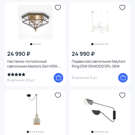
24 990 ₽
24 990 ₽
Настенно-потолочный
Подвесной светильник Maytoni
светильник Maytoni Zeil H356-
Ring 25W G9 MOD013PL-06W
CL-03-BZ
В наличии 3 шт.
В наличии 30 шт.