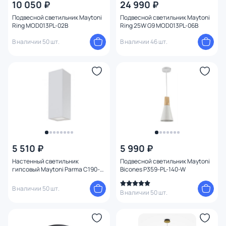
10 050 ₽
24 990 ₽
Подвесной светильник Maytoni
Подвесной светильник Maytoni
Ring MOD013PL-02B
Ring 25W G9 MOD013PL-06B
В наличии 50 шт.
В наличии 46 шт.
5 510 ₽
5 990 ₽
Настенный светильник
Подвесной светильник Maytoni
гипсовый Maytoni Parma C190-
Bicones P359-PL-140-W
WL-02-W белый
В наличии 50 шт.
В наличии 50 шт.