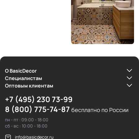
О BasicDecor
Cпециалистам
Оптовым клиентам
+7 (495) 230 73-99
8 (800) 775-74-87
бесплатно по России
пн - пт : 09:00 - 18:00
сб - вс : 10:00 - 18:00
info@basicdecor.ru