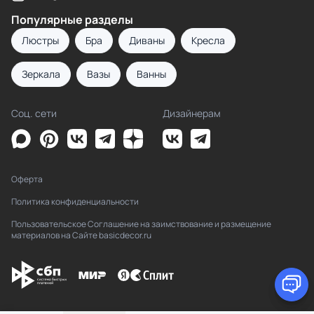
Популярные разделы
Люстры
Бра
Диваны
Кресла
Зеркала
Вазы
Ванны
Соц. сети
Дизайнерам
Оферта
Политика конфиденциальности
Пользовательское Соглашение на заимствование и размещение
материалов на Сайте basicdecor.ru