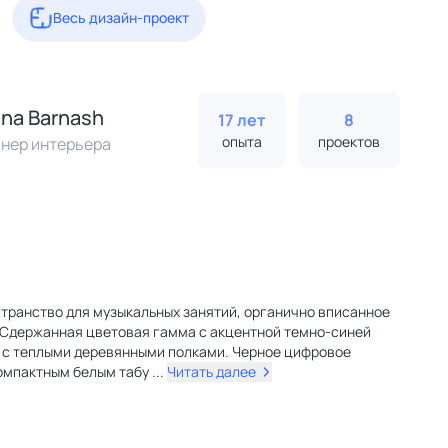
Весь дизайн-проект
na Barnash
17 лет
8
опыта
проектов
нер интерьера
транство для музыкальных занятий, органично вписанное
. Сдержанная цветовая гамма с акцентной темно-синей
 с теплыми деревянными полками. Черное цифровое
омпактным белым табу
...
Читать далее