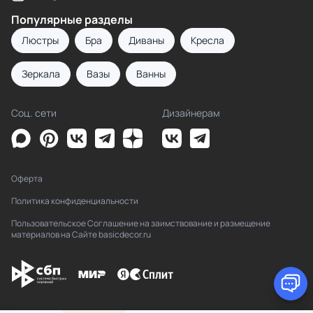
Популярные разделы
Люстры
Бра
Диваны
Кресла
Зеркала
Вазы
Ванны
Соц. сети
Дизайнерам
Оферта
Политика конфиденциальности
Пользовательское Соглашение на заимствование и размещение
материалов на Сайте basicdecor.ru