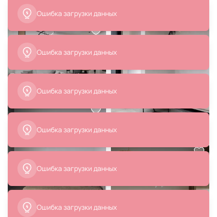
Ошибка загрузки данных
1 700 ₽
1 700 ₽
Подушка декоративная BOXY
Подушка декоративная BOXY
ОГОГО Обстановочка серый BD-
ОГОГО Обстановочка бежевый
Ошибка загрузки данных
1907466
BD-1907455
В корзину
В корзину
Ошибка загрузки данных
Ошибка загрузки данных
653 990 ₽
6 990 ₽
Ошибка загрузки данных
4-местный диван La Forma (ex
Чехол на подушку La Forma (ex
Julia Grup) Galene BD-2275471
Julia Grup) Augustina BD-1901690
В корзину
В корзину
Ошибка загрузки данных