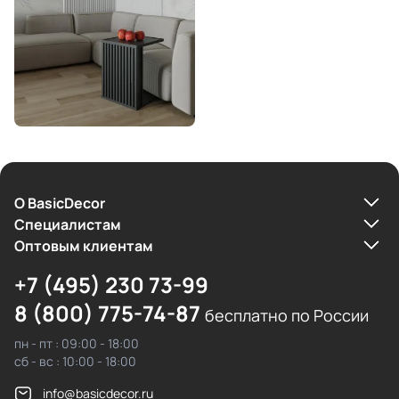
О BasicDecor
Cпециалистам
Оптовым клиентам
+7 (495) 230 73-99
8 (800) 775-74-87
бесплатно по России
пн - пт : 09:00 - 18:00
сб - вс : 10:00 - 18:00
info@basicdecor.ru