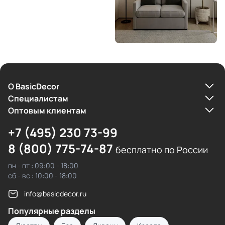
О BasicDecor
Cпециалистам
Оптовым клиентам
+7 (495) 230 73-99
8 (800) 775-74-87
бесплатно по России
пн - пт : 09:00 - 18:00
сб - вс : 10:00 - 18:00
info@basicdecor.ru
Популярные разделы