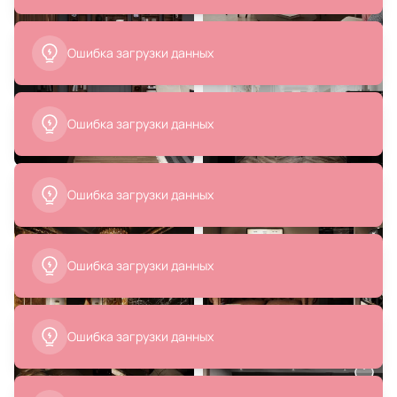
Ошибка загрузки данных
Ошибка загрузки данных
15 330 ₽
55 500 ₽
10 425 ₽
Банкетка 60х36х44см BD-
Кресло MAK-interior Karo черное
2861221
v2 BD-2137990
Ошибка загрузки данных
В корзину
В корзину
Ошибка загрузки данных
Ошибка загрузки данных