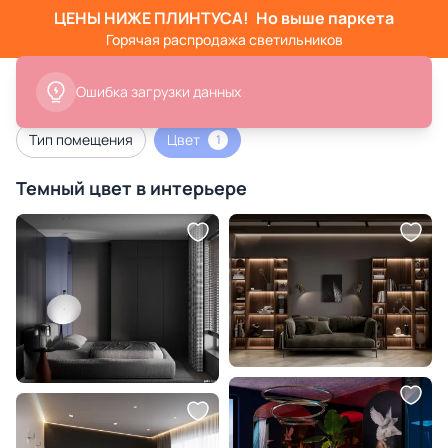
ЦЕНЫ НИЖЕ ПЛИНТУСА!
Но выше паркета
Горячая распродажа светильников
Ошибка загрузки данных
Тип помещения
Цвет
1
Темный цвет в интерьере