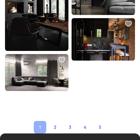
1
2
3
4
5