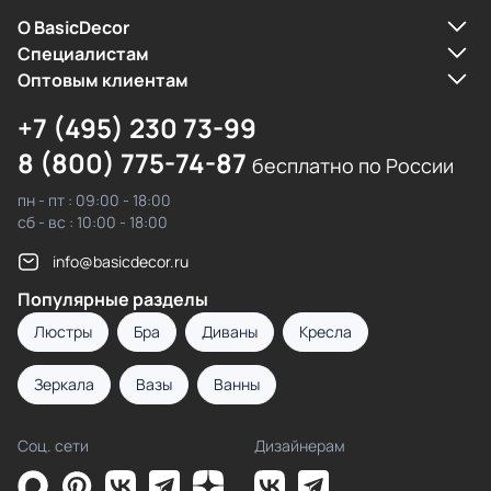
О BasicDecor
Cпециалистам
Оптовым клиентам
+7 (495) 230 73-99
8 (800) 775-74-87
бесплатно по России
пн - пт : 09:00 - 18:00
сб - вс : 10:00 - 18:00
info@basicdecor.ru
Популярные разделы
Люстры
Бра
Диваны
Кресла
Зеркала
Вазы
Ванны
Соц. сети
Дизайнерам