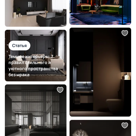
Статья
Темные интерьеры: 7
правил стильного и
уютного пространства
без мрака