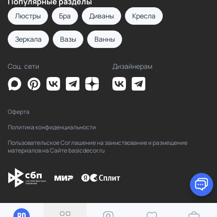
Популярные разделы
Люстры
Бра
Диваны
Кресла
Зеркала
Вазы
Ванны
Соц. сети
Дизайнерам
Оферта
Политика конфиденциальности
Пользовательское Соглашение на заимствование и размещение
материалов на Сайте basicdecor.ru