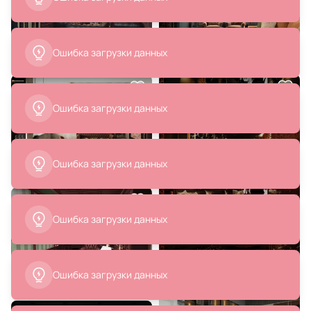
1551г.
В корзину
В корзину
Ошибка загрузки данных
Ошибка загрузки данных
29 997 ₽
15 330 ₽
14 999 ₽
10 425 ₽
Ошибка загрузки данных
Репродукция картины в раме
Банкетка 60х36х44см BD-
Женщина с тибией, 1508г.
2861221
В корзину
В корзину
Ошибка загрузки данных
Ошибка загрузки данных