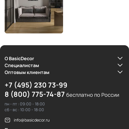
О BasicDecor
Cпециалистам
Оптовым клиентам
+7 (495) 230 73-99
8 (800) 775-74-87
бесплатно по России
пн - пт : 09:00 - 18:00
сб - вс : 10:00 - 18:00
info@basicdecor.ru