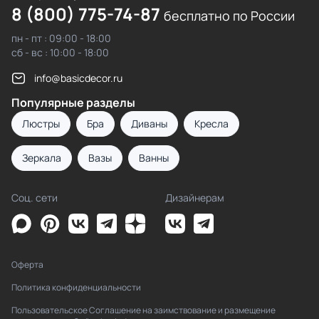
8 (800) 775-74-87
бесплатно по России
пн - пт : 09:00 - 18:00
сб - вс : 10:00 - 18:00
info@basicdecor.ru
Популярные разделы
Люстры
Бра
Диваны
Кресла
Зеркала
Вазы
Ванны
Соц. сети
Дизайнерам
Оферта
Политика конфиденциальности
Пользовательское Соглашение на заимствование и размещение