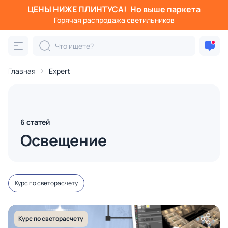
ЦЕНЫ НИЖЕ ПЛИНТУСА!
Но выше паркета
Горячая распродажа светильников
Главная
Expert
6 статей
Освещение
Курс по светорасчету
Курс по светорасчету